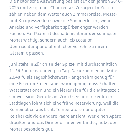
Die historische Auswertung basiert auf den Jahren 2016–
2025 und zeigt eher Chancen als Zusagen. In Zürich
zählen neben dem Wetter auch Zimmerpreise, Messe-
und Kongresszeiten sowie die Sommerferien, wenn
Anreise und Verfügbarkeit spürbar enger werden
können. Für Paare ist deshalb nicht nur der sonnigste
Monat wichtig, sondern auch, ob Location,
Übernachtung und öffentlicher Verkehr zu ihrem
Gästemix passen.
Juni steht in Zürich an der Spitze, mit durchschnittlich
11.56 Sonnenstunden pro Tag. Dazu kommen im Mittel
23.48 °C als Tageshöchstwert – angenehm genug für
eine Feier im Freien, aber warm genug, dass Schatten,
Wasserstationen und ein klarer Plan für die Mittagszeit
sinnvoll sind. Gerade am Zürichsee und in zentralen
Stadtlagen lohnt sich eine frühe Reservierung, weil die
Kombination aus Licht, Temperaturen und guter
Reisbarkeit viele andere Paare anzieht. Wer einen Apéro
draußen und das Dinner drinnen verbindet, nutzt den
Monat besonders gut.