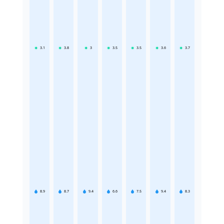
3.1
3.8
3
3.5
3.5
3.6
3.7
8.9
8.7
9.4
6.6
7.5
9.4
8.3