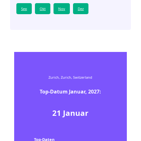
Sep
Okt
Nov
Dez
Zurich, Zurich, Switzerland
Top-Datum
Januar
,
2027
:
21
Januar
Top-Daten