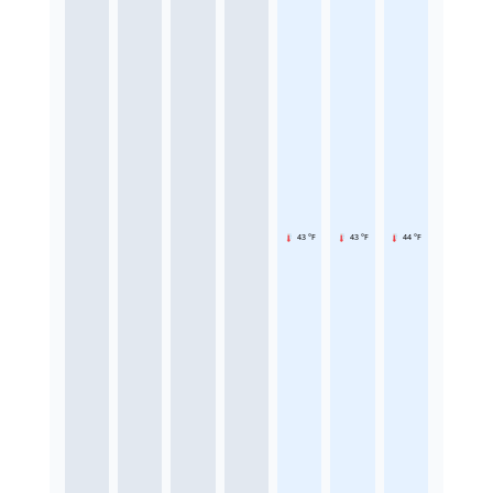
43 °F
43 °F
44 °F