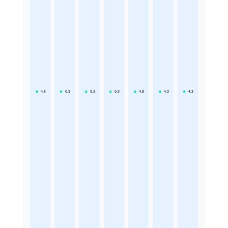
4.5
6.3
5.3
6.3
4.8
4.3
4.3