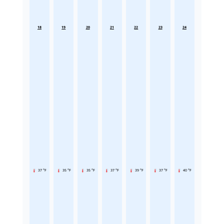
18
19
20
21
22
23
24
37 °F
35 °F
35 °F
37 °F
39 °F
37 °F
40 °F