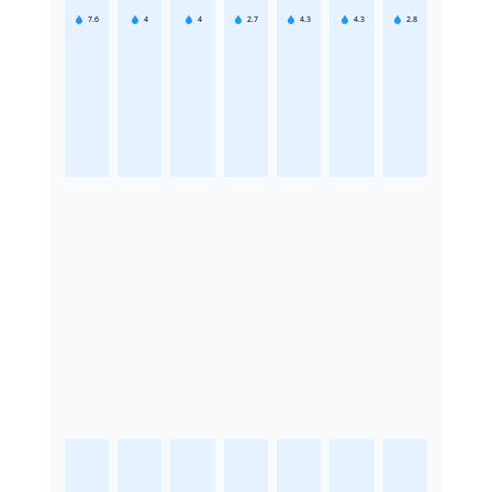
7.6
4
4
2.7
4.3
4.3
2.8