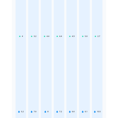
4
3.2
4.4
4.4
4.9
5.6
2.7
5.2
7.6
8
7.2
6.6
6.1
10.5