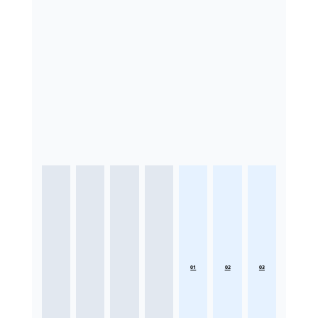
01
02
03