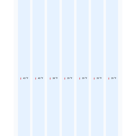
43 °F
40 °F
38 °F
39 °F
39 °F
39 °F
39 °F