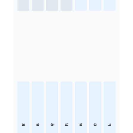
04
05
06
07
08
09
10