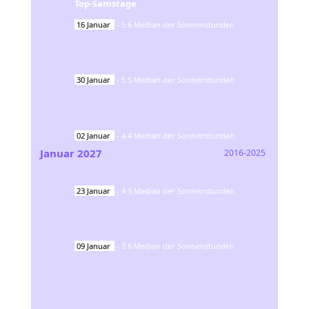
Top-Samstage
16
Januar
-
5.6
Median der Sonnenstunden
30
Januar
-
5.5
Median der Sonnenstunden
02
Januar
-
4.4
Median der Sonnenstunden
Januar
2027
2016-2025
23
Januar
-
4.3
Median der Sonnenstunden
09
Januar
-
3.6
Median der Sonnenstunden