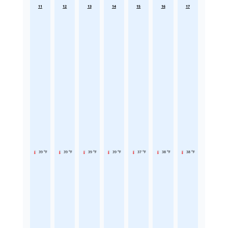
11
12
13
14
15
16
17
39 °F
39 °F
39 °F
39 °F
37 °F
38 °F
38 °F