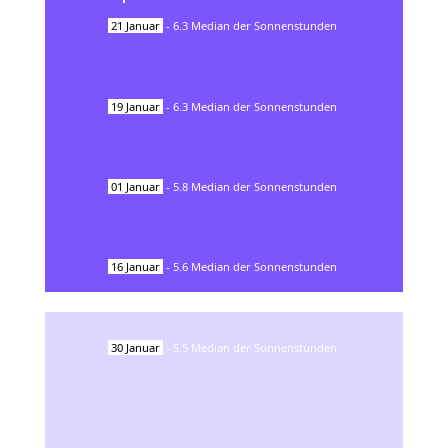
21
Januar
-
6.3
Median der Sonnenstunden
19
Januar
-
6.3
Median der Sonnenstunden
01
Januar
-
5.8
Median der Sonnenstunden
16
Januar
-
5.6
Median der Sonnenstunden
30
Januar
-
5.5
Median der Sonnenstunden