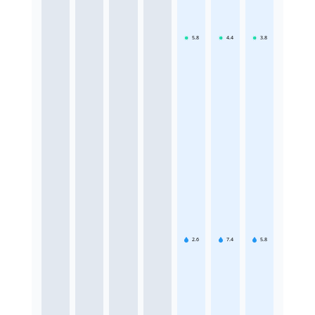
5.8
4.4
3.8
2.6
7.4
5.8