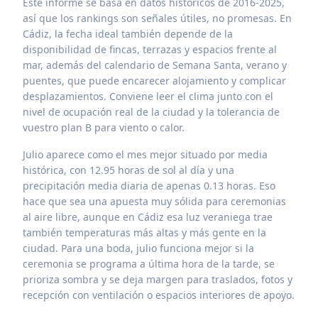
Este informe se basa en datos históricos de 2016-2025,
así que los rankings son señales útiles, no promesas. En
Cádiz, la fecha ideal también depende de la
disponibilidad de fincas, terrazas y espacios frente al
mar, además del calendario de Semana Santa, verano y
puentes, que puede encarecer alojamiento y complicar
desplazamientos. Conviene leer el clima junto con el
nivel de ocupación real de la ciudad y la tolerancia de
vuestro plan B para viento o calor.
Julio aparece como el mes mejor situado por media
histórica, con 12.95 horas de sol al día y una
precipitación media diaria de apenas 0.13 horas. Eso
hace que sea una apuesta muy sólida para ceremonias
al aire libre, aunque en Cádiz esa luz veraniega trae
también temperaturas más altas y más gente en la
ciudad. Para una boda, julio funciona mejor si la
ceremonia se programa a última hora de la tarde, se
prioriza sombra y se deja margen para traslados, fotos y
recepción con ventilación o espacios interiores de apoyo.