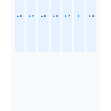
0.8
0.1
0.3
0.8
0.1
1
2.7