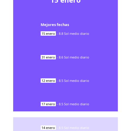
Mejores fechas
15
enero
-
8.8
Sol medio diario
31
enero
-
8.6
Sol medio diario
12
enero
-
8.5
Sol medio diario
17
enero
-
8.5
Sol medio diario
14
enero
-
8.5
Sol medio diario