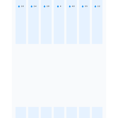
2.6
2.4
2.8
4
4.6
3.5
2.2