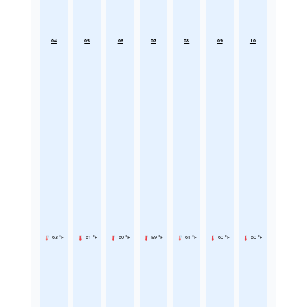
04
05
06
07
08
09
10
63 °F
61 °F
60 °F
59 °F
61 °F
60 °F
60 °F