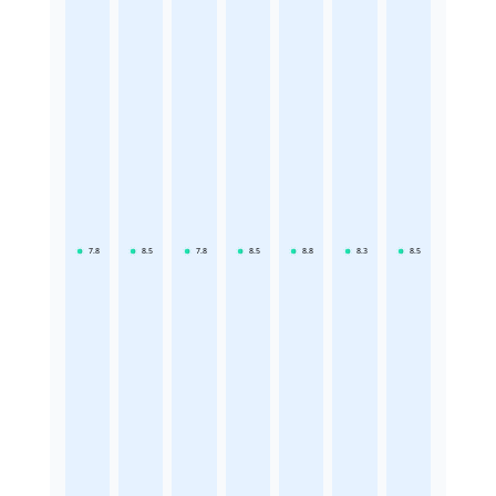
7.8
8.5
7.8
8.5
8.8
8.3
8.5