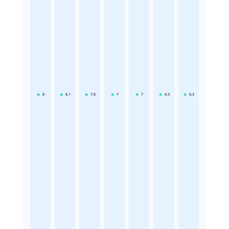
8
8.1
7.8
7
7
6.9
8.3