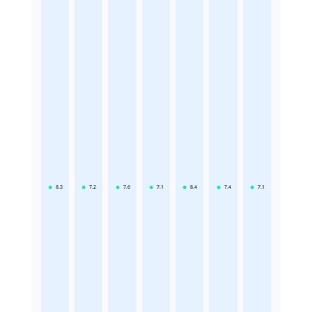
8.3
7.2
7.6
7.1
8.4
7.4
7.1