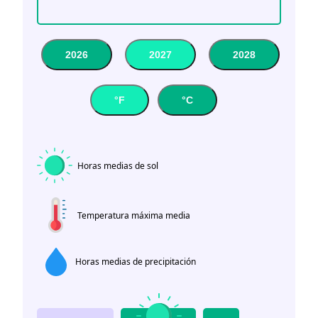
2026
2027
2028
°F
°C
Horas medias de sol
Temperatura máxima media
Horas medias de precipitación