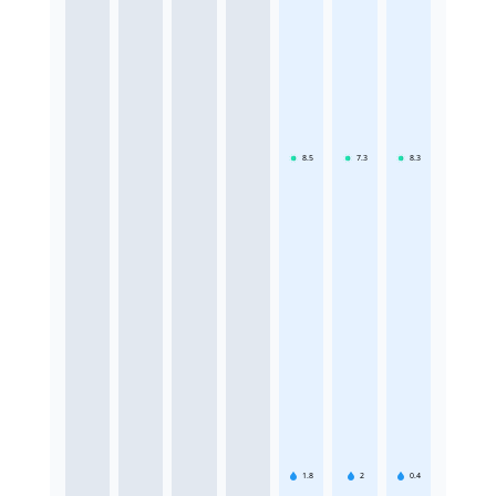
8.5
7.3
8.3
1.8
2
0.4