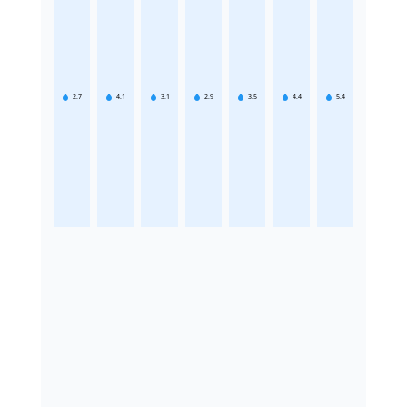
2.7
4.1
3.1
2.9
3.5
4.4
5.4