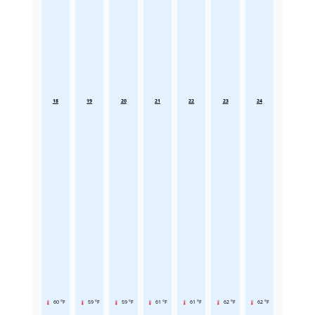
18
19
20
21
22
23
24
60 °F
59 °F
59 °F
61 °F
61 °F
62 °F
62 °F