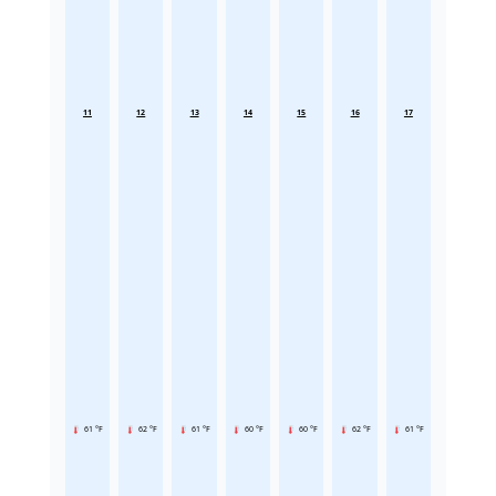
11
12
13
14
15
16
17
61 °F
62 °F
61 °F
60 °F
60 °F
62 °F
61 °F