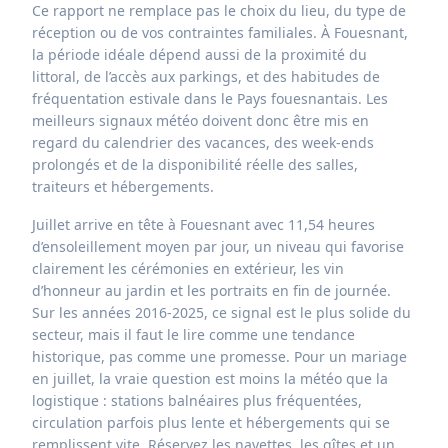
Ce rapport ne remplace pas le choix du lieu, du type de
réception ou de vos contraintes familiales. À Fouesnant,
la période idéale dépend aussi de la proximité du
littoral, de l’accès aux parkings, et des habitudes de
fréquentation estivale dans le Pays fouesnantais. Les
meilleurs signaux météo doivent donc être mis en
regard du calendrier des vacances, des week-ends
prolongés et de la disponibilité réelle des salles,
traiteurs et hébergements.
Juillet arrive en tête à Fouesnant avec 11,54 heures
d’ensoleillement moyen par jour, un niveau qui favorise
clairement les cérémonies en extérieur, les vin
d’honneur au jardin et les portraits en fin de journée.
Sur les années 2016-2025, ce signal est le plus solide du
secteur, mais il faut le lire comme une tendance
historique, pas comme une promesse. Pour un mariage
en juillet, la vraie question est moins la météo que la
logistique : stations balnéaires plus fréquentées,
circulation parfois plus lente et hébergements qui se
remplissent vite. Réservez les navettes, les gîtes et un