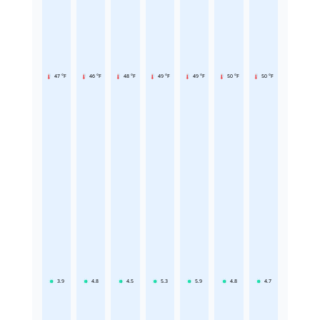
47 °F
46 °F
48 °F
49 °F
49 °F
50 °F
50 °F
3.9
4.8
4.5
5.3
5.9
4.8
4.7