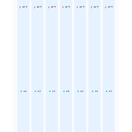
49 °F
48 °F
49 °F
50 °F
49 °F
49 °F
49 °F
4.4
5.2
3.3
4.6
4.2
3.6
4.7