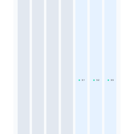
3.1
3.2
3.5