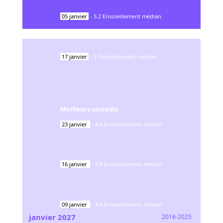
05
janvier
-
5.2
Ensoleillement médian
17
janvier
-
5
Ensoleillement médian
Meilleurs samedis
23
janvier
-
4.8
Ensoleillement médian
16
janvier
-
3.8
Ensoleillement médian
09
janvier
-
3.6
Ensoleillement médian
janvier
2027
2016-2025