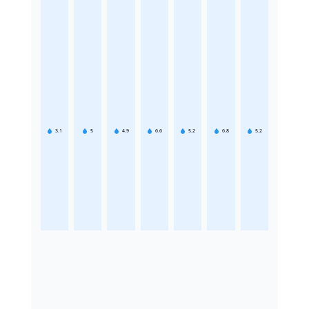
3.1
5
4.9
6.6
5.2
6.8
5.2