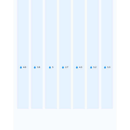
4.6
3.8
5
2.7
4.3
5.2
5.3