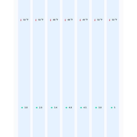
50 °F
50 °F
48 °F
48 °F
49 °F
50 °F
50 °F
3.8
2.6
3.4
4.8
4.5
3.8
5