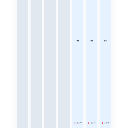
01
02
03
52 °F
52 °F
50 °F