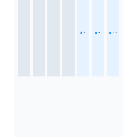
10
9.7
10.5