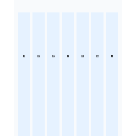
04
05
06
07
08
09
10