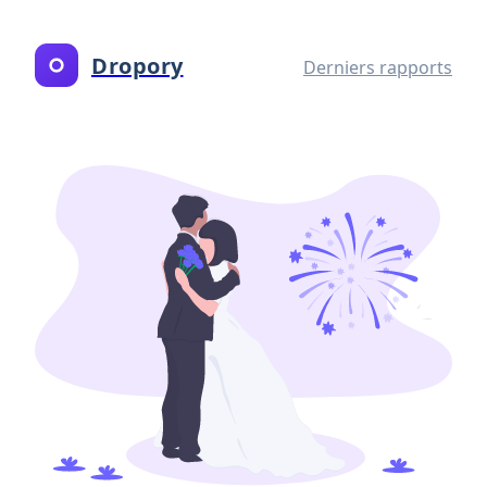
Dropory
Derniers rapports