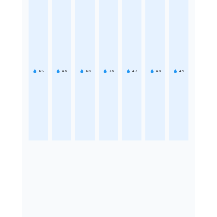
4.5
4.6
4.8
3.6
4.7
4.8
4.9