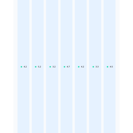
4.2
5.2
3.2
4.7
4.2
3.3
4.5