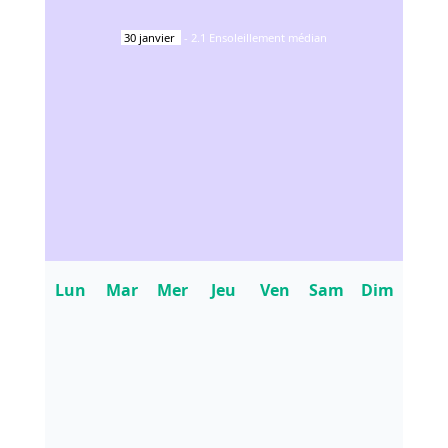
30
janvier
-
2.1
Ensoleillement médian
Lun
Mar
Mer
Jeu
Ven
Sam
Dim