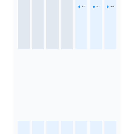
9.8
9.7
10.9