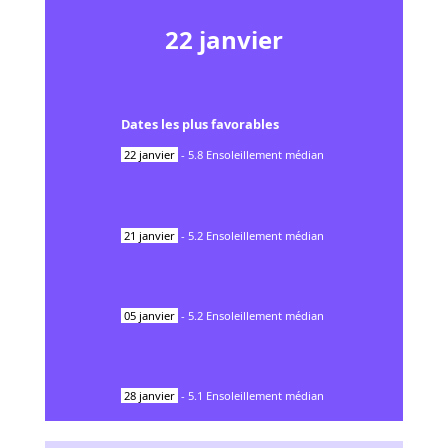
22
janvier
Dates les plus favorables
22
janvier
-
5.8
Ensoleillement médian
21
janvier
-
5.2
Ensoleillement médian
05
janvier
-
5.2
Ensoleillement médian
28
janvier
-
5.1
Ensoleillement médian