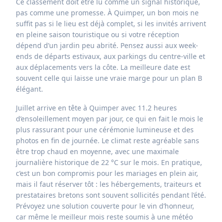
Ce classement doit être lu comme un signal historique,
pas comme une promesse. À Quimper, un bon mois ne
suffit pas si le lieu est déjà complet, si les invités arrivent
en pleine saison touristique ou si votre réception
dépend d’un jardin peu abrité. Pensez aussi aux week-
ends de départs estivaux, aux parkings du centre-ville et
aux déplacements vers la côte. La meilleure date est
souvent celle qui laisse une vraie marge pour un plan B
élégant.
Juillet arrive en tête à Quimper avec 11.2 heures
d’ensoleillement moyen par jour, ce qui en fait le mois le
plus rassurant pour une cérémonie lumineuse et des
photos en fin de journée. Le climat reste agréable sans
être trop chaud en moyenne, avec une maximale
journalière historique de 22 °C sur le mois. En pratique,
c’est un bon compromis pour les mariages en plein air,
mais il faut réserver tôt : les hébergements, traiteurs et
prestataires bretons sont souvent sollicités pendant l’été.
Prévoyez une solution couverte pour le vin d’honneur,
car même le meilleur mois reste soumis à une météo