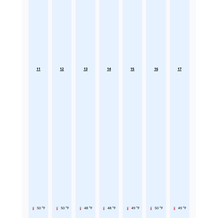
11
12
13
14
15
16
17
50 °F
50 °F
48 °F
48 °F
49 °F
50 °F
49 °F