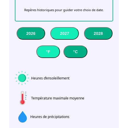
Repères historiques pour guider votre choix de date.
2026
2027
2028
°F
°C
Heures d’ensoleillement
Température maximale moyenne
Heures de précipitations