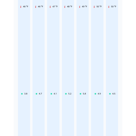
46 °F
46 °F
47 °F
48 °F
49 °F
50 °F
50 °F
3.8
4.7
4.1
5.2
5.8
4.9
4.5