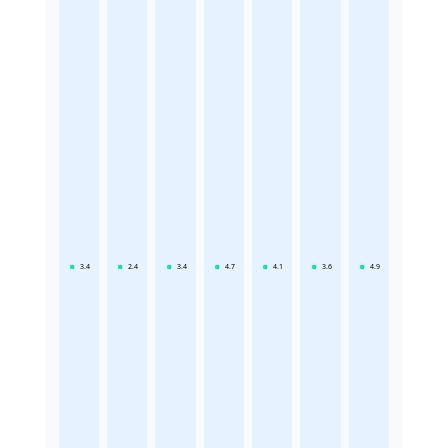
3.4
2.4
3.4
4.7
4.1
3.6
4.9