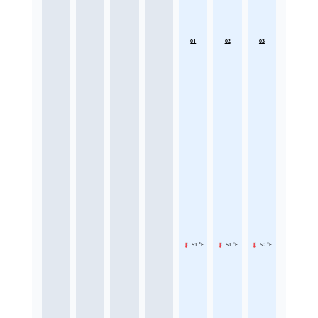
01
02
03
51 °F
51 °F
50 °F