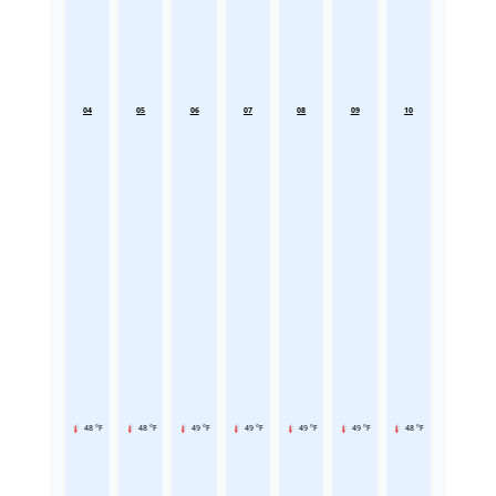
04
05
06
07
08
09
10
48 °F
48 °F
49 °F
49 °F
49 °F
49 °F
48 °F