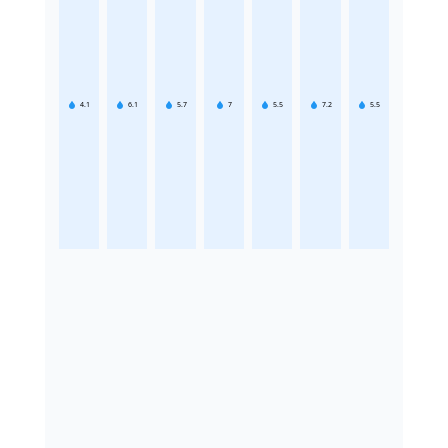
4.1
6.1
5.7
7
5.5
7.2
5.5