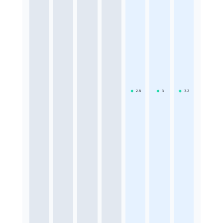
2.8
3
3.2