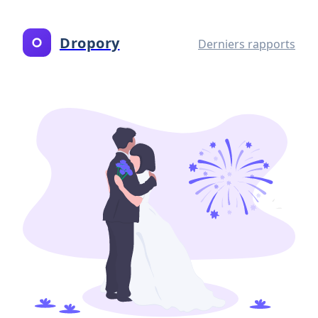
Dropory
Derniers rapports