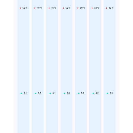
50 °F
49 °F
49 °F
50 °F
50 °F
50 °F
49 °F
5.1
3.7
6.1
5.8
5.5
4.2
5.1