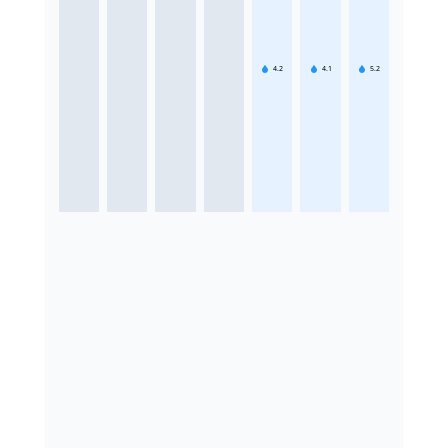
4.2
4.1
5.2