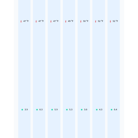
47 °F
47 °F
47 °F
49 °F
50 °F
52 °F
52 °F
3.9
6.3
5.9
5.3
3.6
4.3
6.4