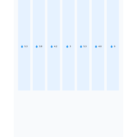
5.3
3.8
4.2
3
5.3
4.6
6