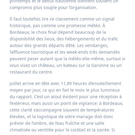
printemps et le début d’automne donnent souvent un
compromis plus souple pour l’organisation.
Il faut toutefois lire ce classement comme un signal
historique, pas comme une promesse météo. À
Bordeaux, le choix final dépend beaucoup de la
disponibilité des lieux, des hébergements et du trafic
autour des grands départs d’été. Les vendanges,
l’affluence touristique et les week-ends très demandés
peuvent peser autant que la météo elle-même, surtout si
vous visez un château, un bateau sur la Garonne ou un
restaurant du centre.
Juillet arrive en tête avec 11,89 heures d’ensoleillement
moyen par jour, ce qui en fait le mois le plus lumineux
du rapport. C’est un atout évident pour une réception à
l’extérieur, mais aussi un point de vigilance: à Bordeaux,
cette clarté s’accompagne souvent de températures
élevées, et la logistique de votre mariage doit donc
prévoir de l’ombre, de l’eau fraîche et une salle
climatisée ou ventilée pour le cocktail et la soirée. Si