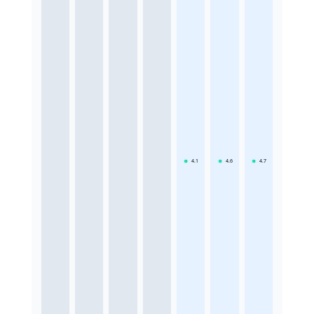
4.1
4.6
4.7