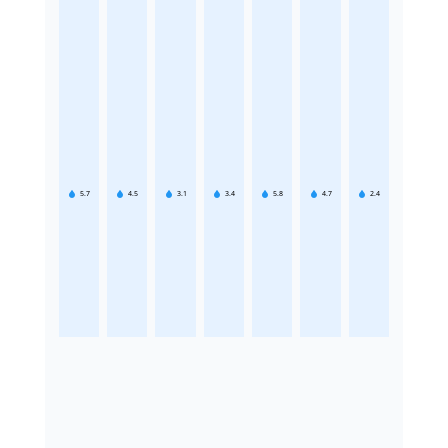
5.7
4.5
3.1
3.4
5.8
4.7
2.4