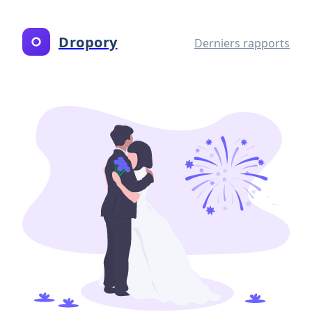
Dropory
Derniers rapports