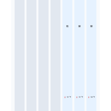
01
02
03
51 °F
51 °F
53 °F