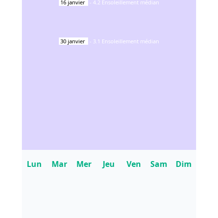
16
janvier
-
4.2
Ensoleillement médian
30
janvier
-
3.1
Ensoleillement médian
Lun
Mar
Mer
Jeu
Ven
Sam
Dim