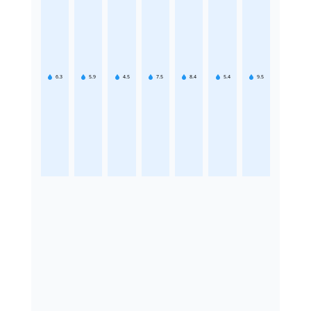
6.3
5.9
4.5
7.5
8.4
5.4
9.5