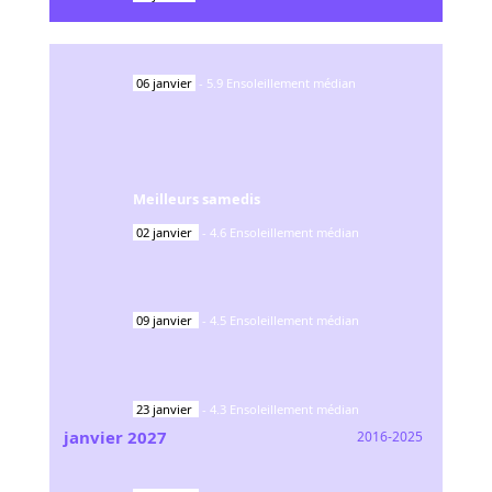
06
janvier
-
5.9
Ensoleillement médian
Meilleurs samedis
02
janvier
-
4.6
Ensoleillement médian
09
janvier
-
4.5
Ensoleillement médian
23
janvier
-
4.3
Ensoleillement médian
janvier
2027
2016-2025