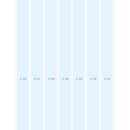
4.2
5.1
5.9
4.4
2.6
4.5
4.1