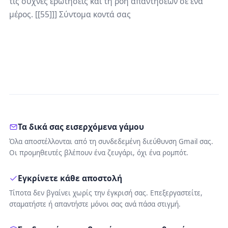
τις συχνές ερωτήσεις και τη ροή απαντήσεων σε ένα
μέρος. [[55]]] Σύντομα κοντά σας
Τα δικά σας εισερχόμενα γάμου
Όλα αποστέλλονται από τη συνδεδεμένη διεύθυνση Gmail σας.
Οι προμηθευτές βλέπουν ένα ζευγάρι, όχι ένα ρομπότ.
Εγκρίνετε κάθε αποστολή
Τίποτα δεν βγαίνει χωρίς την έγκρισή σας. Επεξεργαστείτε,
σταματήστε ή απαντήστε μόνοι σας ανά πάσα στιγμή.