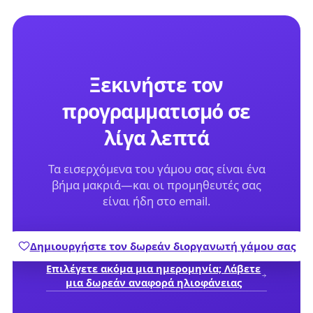
Ξεκινήστε τον
προγραμματισμό σε
λίγα λεπτά
Τα εισερχόμενα του γάμου σας είναι ένα
βήμα μακριά—και οι προμηθευτές σας
είναι ήδη στο email.
Δημιουργήστε τον δωρεάν διοργανωτή γάμου σας
Επιλέγετε ακόμα μια ημερομηνία; Λάβετε
μια δωρεάν αναφορά ηλιοφάνειας