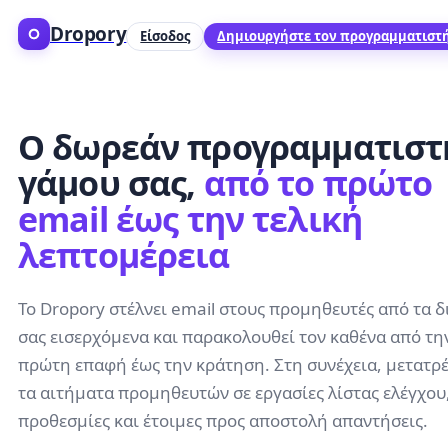
Dropory
Είσοδος
Δημιουργήστε τον προγραμματιστή
Ο δωρεάν προγραμματιστ
γάμου σας,
από το πρώτο
email έως την τελική
λεπτομέρεια
Το Dropory στέλνει email στους προμηθευτές από τα δ
σας εισερχόμενα και παρακολουθεί τον καθένα από τη
πρώτη επαφή έως την κράτηση. Στη συνέχεια, μετατρ
τα αιτήματα προμηθευτών σε εργασίες λίστας ελέγχου
προθεσμίες και έτοιμες προς αποστολή απαντήσεις.