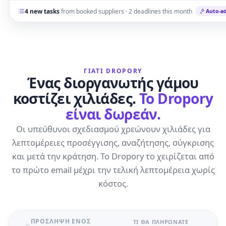
4 new tasks
from booked suppliers · 2 deadlines this month
Auto-a
ΓΙΑΤΊ DROPORY
Ένας διοργανωτής γάμου
κοστίζει χιλιάδες.
Το Dropory
είναι δωρεάν.
Οι υπεύθυνοι σχεδιασμού χρεώνουν χιλιάδες για
λεπτομέρειες προσέγγισης, αναζήτησης, σύγκρισης
και μετά την κράτηση. Το Dropory το χειρίζεται από
το πρώτο email μέχρι την τελική λεπτομέρεια χωρίς
κόστος.
ΠΡΌΣΛΗΨΗ ΕΝΌΣ
ΤΙ ΘΑ ΠΛΗΡΏΝΑΤΕ