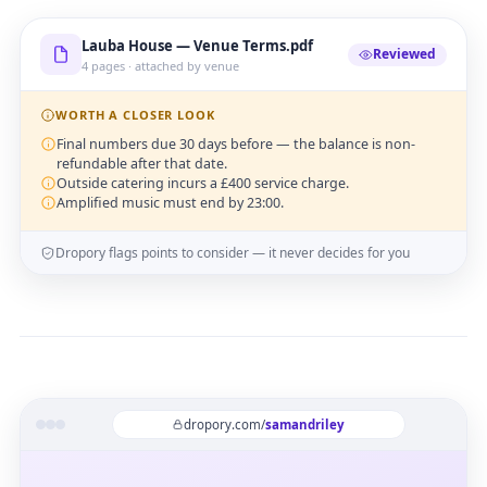
Lauba House — Venue Terms.pdf
Reviewed
4 pages · attached by venue
WORTH A CLOSER LOOK
Final numbers due 30 days before — the balance is non-
refundable after that date.
Outside catering incurs a £400 service charge.
Amplified music must end by 23:00.
Dropory flags points to consider — it never decides for you
dropory.com/
samandriley