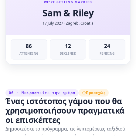
WE'RE GETTING MARRIED
Sam & Riley
17 July 2027 · Zagreb, Croatia
86
12
24
ATTENDING
DECLINED
PENDING
Προσεχώς
06 · Μοιραστείτε την ημέρα
Ένας ιστότοπος γάμου που θα
χρησιμοποιήσουν πραγματικά
οι επισκέπτες
Δημοσιεύστε το πρόγραμμα, τις λεπτομέρειες ταξιδιού,