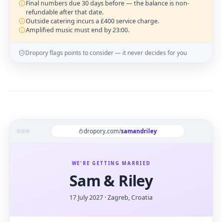
Final numbers due 30 days before — the balance is non-
refundable after that date.
Outside catering incurs a £400 service charge.
Amplified music must end by 23:00.
Dropory flags points to consider — it never decides for you
dropory.com/
samandriley
WE'RE GETTING MARRIED
Sam & Riley
17 July 2027 · Zagreb, Croatia