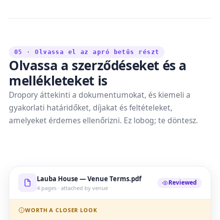
05 · Olvassa el az apró betűs részt
Olvassa a szerződéseket és a
mellékleteket is
Dropory áttekinti a dokumentumokat, és kiemeli a
gyakorlati határidőket, díjakat és feltételeket,
amelyeket érdemes ellenőrizni. Ez lobog; te döntesz.
Lauba House — Venue Terms.pdf
Reviewed
4 pages · attached by venue
WORTH A CLOSER LOOK