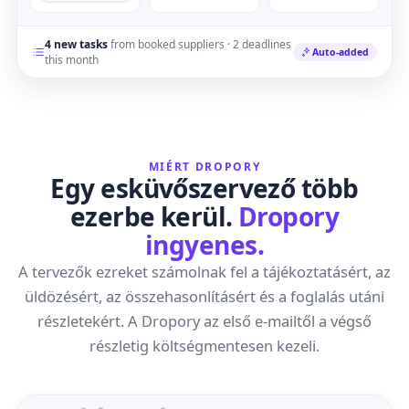
4 new tasks
from booked suppliers · 2 deadlines
Auto-added
this month
MIÉRT DROPORY
Egy esküvőszervező több
ezerbe kerül.
Dropory
ingyenes.
A tervezők ezreket számolnak fel a tájékoztatásért, az
üldözésért, az összehasonlításért és a foglalás utáni
részletekért. A Dropory az első e-mailtől a végső
részletig költségmentesen kezeli.