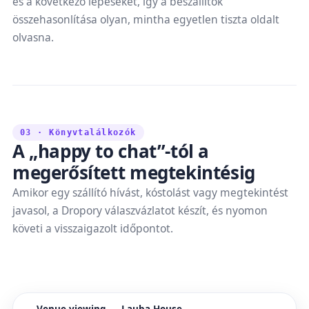
és a következő lépéseket, így a beszállítók
összehasonlítása olyan, mintha egyetlen tiszta oldalt
olvasna.
03 · Könyvtalálkozók
A „happy to chat”-tól a
megerősített megtekintésig
Amikor egy szállító hívást, kóstolást vagy megtekintést
javasol, a Dropory válaszvázlatot készít, és nyomon
követi a visszaigazolt időpontot.