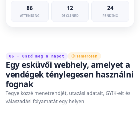
86
12
24
ATTENDING
DECLINED
PENDING
Hamarosan
06 · Oszd meg a napot
Egy esküvői webhely, amelyet a
vendégek ténylegesen használni
fognak
Tegye közzé menetrendjét, utazási adatait, GYIK-eit és
válaszadási folyamatát egy helyen.