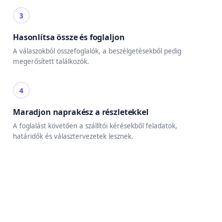
3
Hasonlítsa össze és foglaljon
A válaszokból összefoglalók, a beszélgetésekből pedig
megerősített találkozók.
4
Maradjon naprakész a részletekkel
A foglalást követően a szállítói kérésekből feladatok,
határidők és választervezetek lesznek.