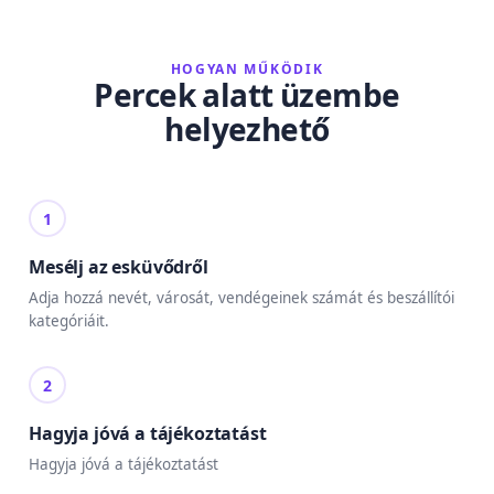
HOGYAN MŰKÖDIK
Percek alatt üzembe
helyezhető
1
Mesélj az esküvődről
Adja hozzá nevét, városát, vendégeinek számát és beszállítói
kategóriáit.
2
Hagyja jóvá a tájékoztatást
Hagyja jóvá a tájékoztatást