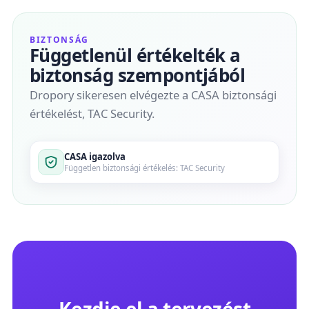
BIZTONSÁG
Függetlenül értékelték a
biztonság szempontjából
Dropory sikeresen elvégezte a CASA biztonsági
értékelést, TAC Security.
CASA igazolva
Független biztonsági értékelés: TAC Security