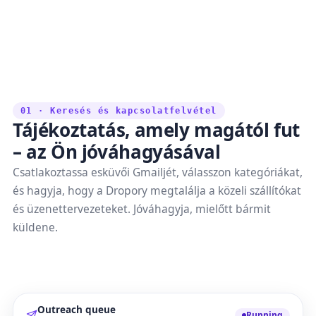
01 · Keresés és kapcsolatfelvétel
Tájékoztatás, amely magától fut
– az Ön jóváhagyásával
Csatlakoztassa esküvői Gmailjét, válasszon kategóriákat,
és hagyja, hogy a Dropory megtalálja a közeli szállítókat
és üzenettervezeteket. Jóváhagyja, mielőtt bármit
küldene.
Outreach queue
Running