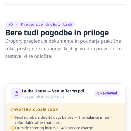
05 · Preberite drobni tisk
Bere tudi pogodbe in priloge
Dropory pregleduje dokumente in poudarja praktične
roke, pristojbine in pogoje, ki jih je vredno preveriti. To
zastave; vi se odločite.
Lauba House — Venue Terms.pdf
Reviewed
4 pages · attached by venue
WORTH A CLOSER LOOK
Final numbers due 30 days before — the balance is non-
refundable after that date.
Outside catering incurs a £400 service charge.