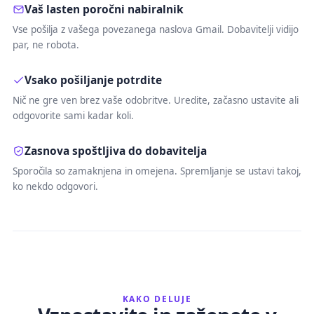
Vaš lasten poročni nabiralnik
Vse pošilja z vašega povezanega naslova Gmail. Dobavitelji vidijo
par, ne robota.
Vsako pošiljanje potrdite
Nič ne gre ven brez vaše odobritve. Uredite, začasno ustavite ali
odgovorite sami kadar koli.
Zasnova spoštljiva do dobavitelja
Sporočila so zamaknjena in omejena. Spremljanje se ustavi takoj,
ko nekdo odgovori.
KAKO DELUJE