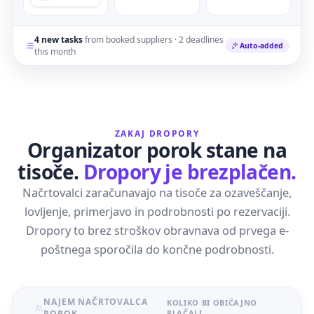
4 new tasks
from booked suppliers · 2 deadlines
Auto-added
this month
ZAKAJ DROPORY
Organizator porok stane na
tisoče.
Dropory je brezplačen.
Načrtovalci zaračunavajo na tisoče za ozaveščanje,
lovljenje, primerjavo in podrobnosti po rezervaciji.
Dropory to brez stroškov obravnava od prvega e-
poštnega sporočila do končne podrobnosti.
NAJEM NAČRTOVALCA
KOLIKO BI OBIČAJNO
POROK
PLAČALI