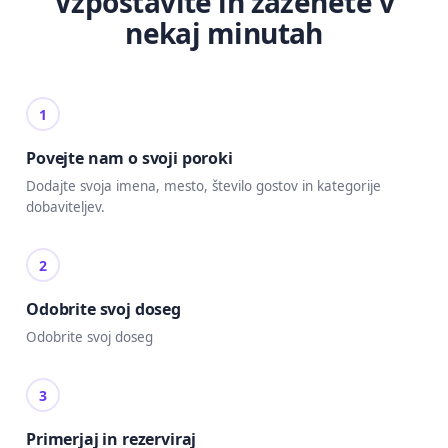
Vzpostavite in zaženete v
nekaj minutah
1
Povejte nam o svoji poroki
Dodajte svoja imena, mesto, število gostov in kategorije
dobaviteljev.
2
Odobrite svoj doseg
Odobrite svoj doseg
3
Primerjaj in rezerviraj