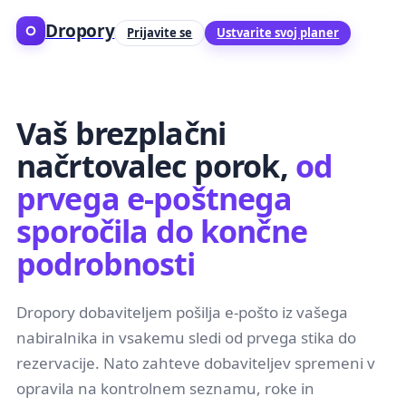
Dropory
Prijavite se
Ustvarite svoj planer
Vaš brezplačni
načrtovalec porok,
od
prvega e-poštnega
sporočila do končne
podrobnosti
Dropory dobaviteljem pošilja e-pošto iz vašega
nabiralnika in vsakemu sledi od prvega stika do
rezervacije. Nato zahteve dobaviteljev spremeni v
opravila na kontrolnem seznamu, roke in