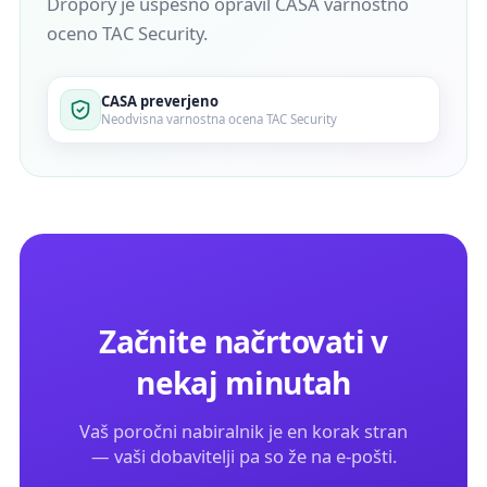
Dropory je uspešno opravil CASA varnostno
oceno TAC Security.
CASA preverjeno
Neodvisna varnostna ocena TAC Security
Začnite načrtovati v
nekaj minutah
Vaš poročni nabiralnik je en korak stran
— vaši dobavitelji pa so že na e-pošti.